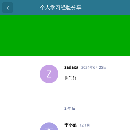
个人学习经验分享
zadaxa
2024年6月25日
Z
你们好
2 年
后
李小狼
12 1月