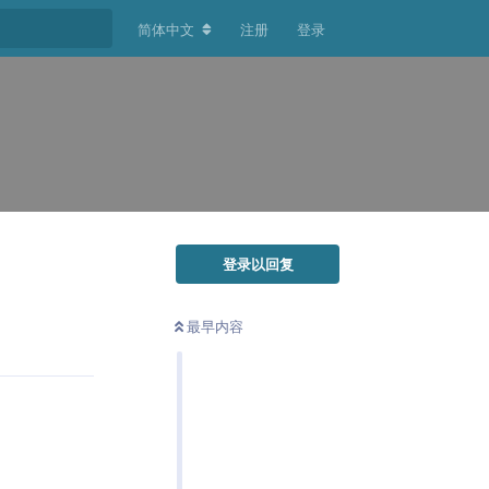
简体中文
注册
登录
登录以回复
最早内容
回复