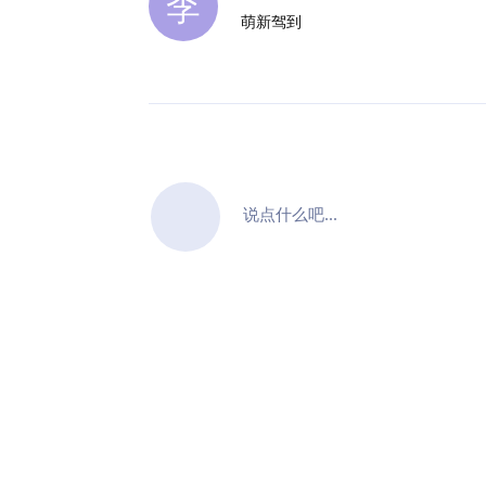
李
萌新驾到
说点什么吧...