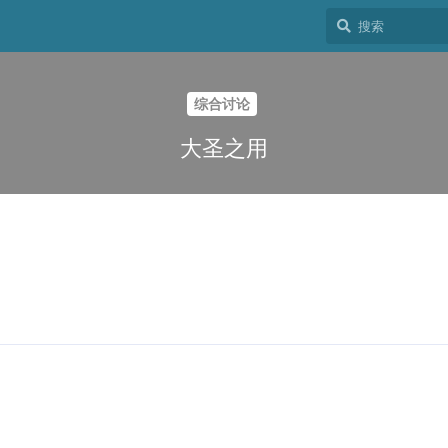
综合讨论
大圣之用