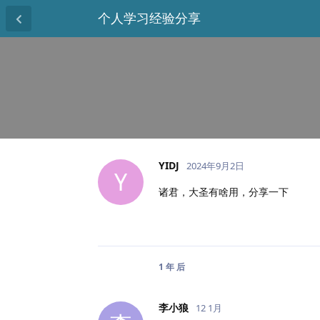
个人学习经验分享
YIDJ
2024年9月2日
Y
诸君，大圣有啥用，分享一下
1 年
后
李小狼
12 1月